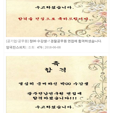
[공기업/공무원]
정00 수강생~! 경찰공무원 면접에 합격하셨습니다.
양국진스피치
476
2018-06-08