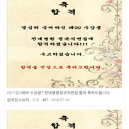
[대기업]
태00 수강생!! 전대병원정규직면접 합격 축하드립니다.
양국진스피치
497
2018-07-16