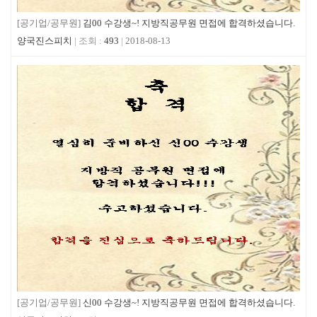
[공기업/공무원]
김00 수강생~! 지방직공무원 면접에 합격하셨습니다.
양국진스피치
493
2018-08-13
[공기업/공무원]
신00 수강생~! 지방직공무원 면접에 합격하셨습니다.