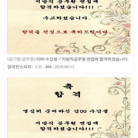
[공기업/공무원]
이00 수강생~! 지방직공무원 면접에 합격하셨습니다.
양국진스피치
464
2018-08-13