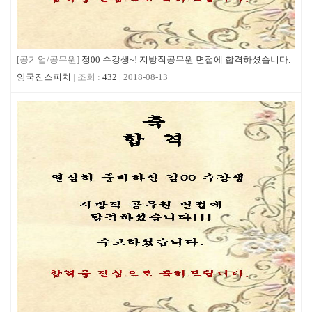
[공기업/공무원]
정00 수강생~! 지방직공무원 면접에 합격하셨습니다.
양국진스피치
432
2018-08-13