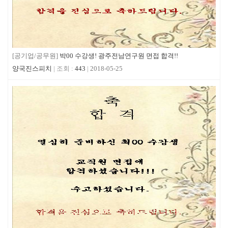
[공기업/공무원]
박00 수강생! 광주전남연구원 면접 합격!!
양국진스피치
443
2018-05-25