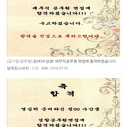
[공기업/공무원]
김OO수강생! 세무직공무원 면접에 합격하였습니다.
양국진스피치
439
2018-07-05