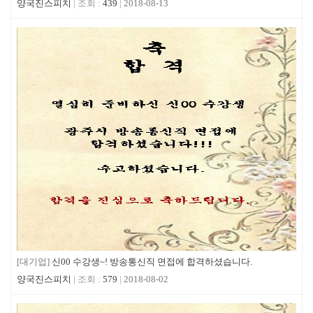
양국진스피치
439
2018-08-13
[대기업]
신00 수강생~! 방송통신직 면접에 합격하셨습니다.
양국진스피치
579
2018-08-02