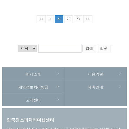
<<
<
21
22
23
>>
검색
리셋
회사소개
이용약관
개인정보처리방침
제휴안내
고객센터
양국진스피치리더십센터