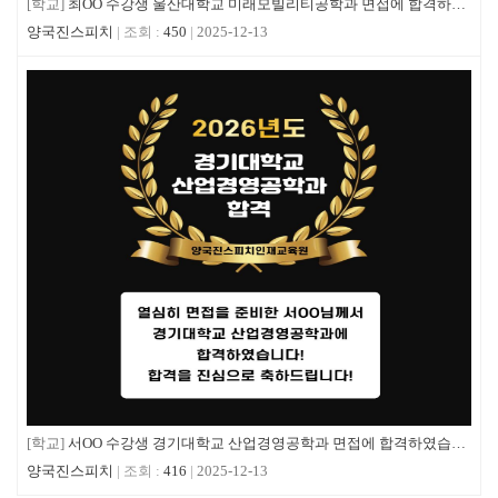
[학교]
최OO 수강생 울산대학교 미래모빌리티공학과 면접에 합격하였습니다!
양국진스피치
450
2025-12-13
[학교]
서OO 수강생 경기대학교 산업경영공학과 면접에 합격하였습니다!
양국진스피치
416
2025-12-13