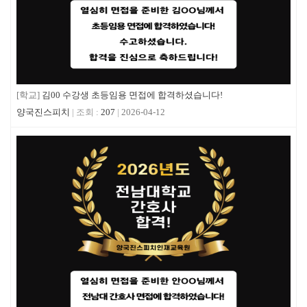
[학교]
김00 수강생 초등임용 면접에 합격하셨습니다!
양국진스피치
207
2026-04-12