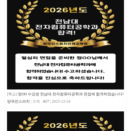
[학교]
정OO 수강생 전남대 전자컴퓨터공학과 면접에 합격하였습니다!
양국진스피치
417
2025-12-24