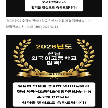
[학교]
안00 수강생 전남대학교 간호사 면접에 합격하셨습니다!
양국진스피치
366
2026-02-12