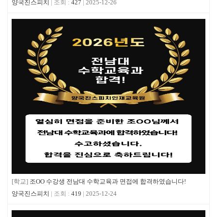
양국진스피치
427
2025-12-26
[학교]
조OO 수강생 전남대 수학교육과 면접에 합격하였습니다!
양국진스피치
419
2025-12-24