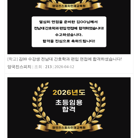
[학교]
김00 수강생 전남대 간호학과 편입 면접에 합격하셨습니다!
양국진스피치
213
2026-04-12