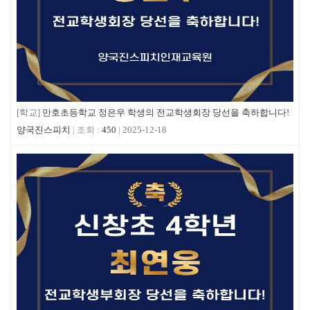
[학교]
만호초등학교 정은우 학생의 전교학생회장 당선을 축하합니다!
양국진스피치
450
2025-12-18