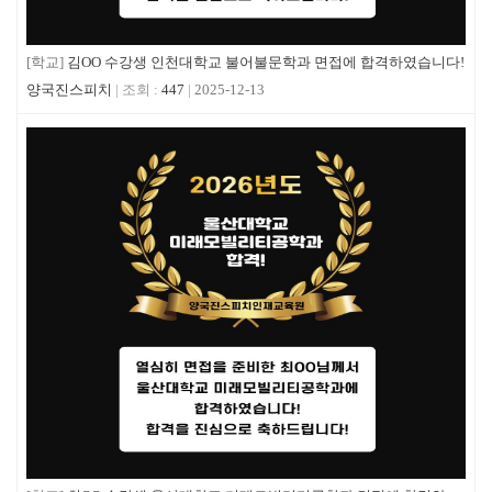
[학교]
김OO 수강생 인천대학교 불어불문학과 면접에 합격하였습니다!
양국진스피치
447
2025-12-13