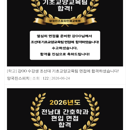
[학교]
강OO 수강생 조선대 기초교양교육팀 면접에 합격하셨습니다!
양국진스피치
122
2026-06-24