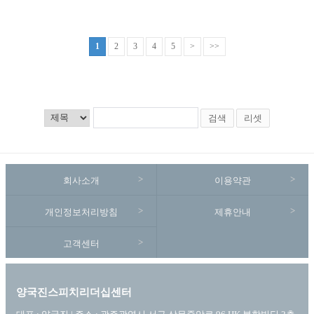
1
2
3
4
5
>
>>
검색
리셋
회사소개
이용약관
개인정보처리방침
제휴안내
고객센터
양국진스피치리더십센터