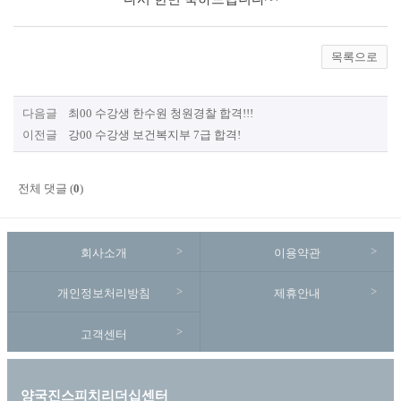
목록으로
다음글
최00 수강생 한수원 청원경찰 합격!!!
이전글
강00 수강생 보건복지부 7급 합격!
전체 댓글 (
0
)
회사소개
이용약관
개인정보처리방침
제휴안내
고객센터
양국진스피치리더십센터