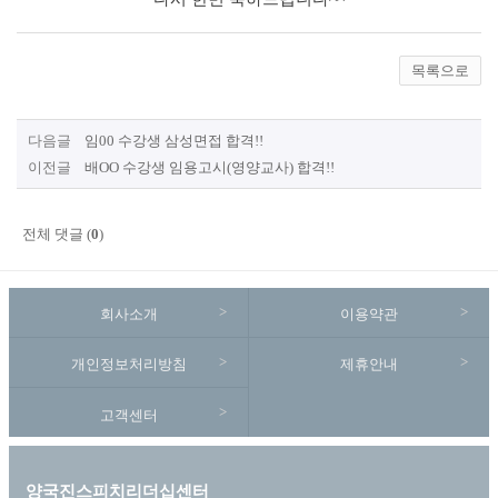
목록으로
다음글
임00 수강생 삼성면접 합격!!
이전글
배OO 수강생 임용고시(영양교사) 합격!!
전체 댓글 (
0
)
회사소개
이용약관
개인정보처리방침
제휴안내
고객센터
양국진스피치리더십센터