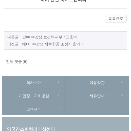
목록으로
다음글
강00 수강생 보건복지부 7급 합격!
이전글
배OO 수강생 제주항공 조정사 합격!!
전체 댓글 (
0
)
회사소개
이용약관
개인정보처리방침
제휴안내
고객센터
양국진스피치리더십센터