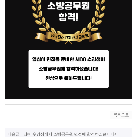
목록으로
다음글
김00 수강생께서 소방공무원 면접에 합격하셨습니다!