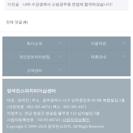
이전글
나00 수강생께서 소방공무원 면접에 합격하셨습니다!
전체 댓글 (
0
)
회사소개
이용약관
개인정보처리방침
제휴안내
고객센터
양국진스피치리더십센터
대표 : 양국진 | 주소 : 광주광역시 서구 상무중앙로 96 HK 복합빌딩 2층
| 대표번호 : 062-381-4474 | 팩스 : 062-381-4471
지점주소: 전남 영광군 영광읍 물무로 132 심지빌딩 3층
사업자등록번호 : 743-95-00743 |
사업자정보확인
Copyright © 1994~2026 양국진스피치, All Right Reserved