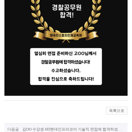
목록으로
다음글
김OO 수강생 HD현대인프라코어 기술직 면접에 합격하셨습니다!