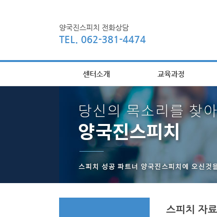
양국진스피치 전화상담
TEL. 062-381-4474
센터소개
교육과정
스피치 자