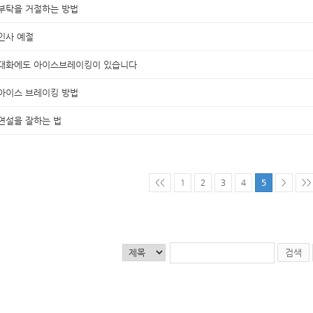
부탁을 거절하는 방법
인사 예절
대화에도 아이스브레이킹이 있습니다
아이스 브레이킹 방법
연설을 잘하는 법
<<
1
2
3
4
5
>
>>
검색