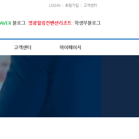
LOGIN
회원가입
고객센터
AVER
블로그
영광힐링컨벤션리조트
학생부블로그
고객센터
마이페이지