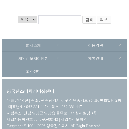
검색
리셋
회사소개
이용약관
개인정보처리방침
제휴안내
고객센터
양국진스피치리더십센터
대표 : 양국진 | 주소 : 광주광역시 서구 상무중앙로 96 HK 복합빌딩 2층
| 대표번호 : 062-381-4474 | 팩스 : 062-381-4471
지점주소: 전남 영광군 영광읍 물무로 132 심지빌딩 3층
사업자등록번호 : 743-95-00743 |
사업자정보확인
Copyright © 1994~2026 양국진스피치, All Right Reserved