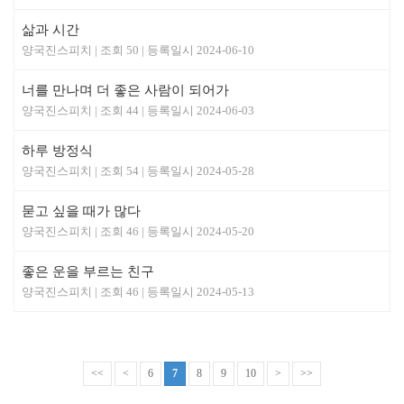
삶과 시간
양국진스피치
50
2024-06-10
너를 만나며 더 좋은 사람이 되어가
양국진스피치
44
2024-06-03
하루 방정식
양국진스피치
54
2024-05-28
묻고 싶을 때가 많다
양국진스피치
46
2024-05-20
좋은 운을 부르는 친구
양국진스피치
46
2024-05-13
<<
<
6
7
8
9
10
>
>>