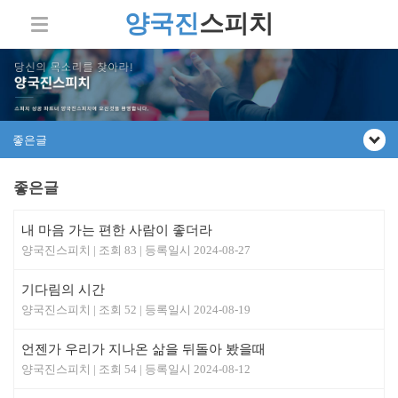
양국진
스피치
좋은글
좋은글
내 마음 가는 편한 사람이 좋더라
양국진스피치
83
2024-08-27
기다림의 시간
양국진스피치
52
2024-08-19
언젠가 우리가 지나온 삶을 뒤돌아 봤을때
양국진스피치
54
2024-08-12