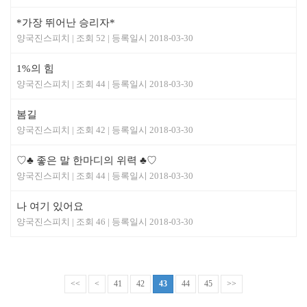
*가장 뛰어난 승리자*
양국진스피치
52
2018-03-30
1%의 힘
양국진스피치
44
2018-03-30
봄길
양국진스피치
42
2018-03-30
♡♣ 좋은 말 한마디의 위력 ♣♡
양국진스피치
44
2018-03-30
나 여기 있어요
양국진스피치
46
2018-03-30
<<
<
41
42
43
44
45
>>