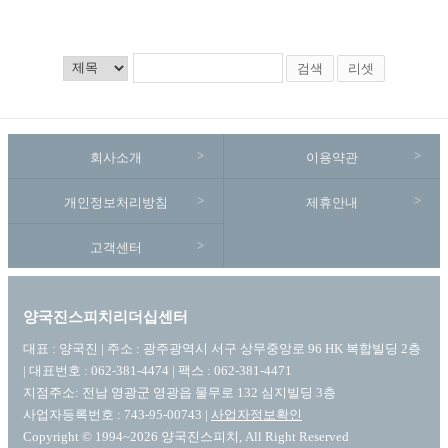
검색
리셋
회사소개
이용약관
개인정보처리방침
제휴안내
고객센터
양국진스피치리더십센터
대표 : 양국진 | 주소 : 광주광역시 서구 상무중앙로 96 HK 복합빌딩 2층
| 대표번호 : 062-381-4474 | 팩스 : 062-381-4471
지점주소: 전남 영광군 영광읍 물무로 132 심지빌딩 3층
사업자등록번호 : 743-95-00743 |
사업자정보확인
Copyright © 1994~2026 양국진스피치, All Right Reserved