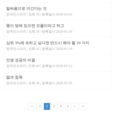
말싸움으로 이긴다는 것
양국진스피치
38
2026-02-02
똥이 방에 있으면 오물이라고 하고
양국진스피치
39
2026-01-26
상위 3%에 속하고 싶다면 반드시 해야 할 10 가지
양국진스피치
42
2026-01-19
인생 성공의 비결
양국진스피치
40
2026-01-12
말과 침묵
양국진스피치
38
2026-01-05
<<
1
2
3
4
5
>
>>