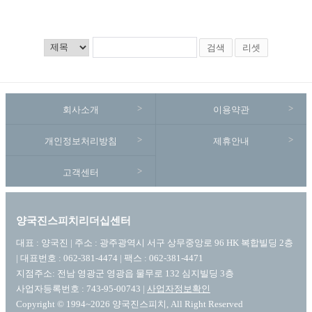
검색
리셋
회사소개
이용약관
개인정보처리방침
제휴안내
고객센터
양국진스피치리더십센터
대표 : 양국진 | 주소 : 광주광역시 서구 상무중앙로 96 HK 복합빌딩 2층
| 대표번호 : 062-381-4474 | 팩스 : 062-381-4471
지점주소: 전남 영광군 영광읍 물무로 132 심지빌딩 3층
사업자등록번호 : 743-95-00743 |
사업자정보확인
Copyright © 1994~2026 양국진스피치, All Right Reserved