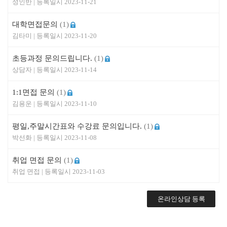
성인반
2023-11-21
대학면접문의
(1)
김타미
2023-11-20
초등과정 문의드립니다.
(1)
상담자
2023-11-14
1:1면접 문의
(1)
김용운
2023-11-10
평일,주말시간표와 수강료 문의입니다.
(1)
박선화
2023-11-08
취업 면접 문의
(1)
취업 면접
2023-11-03
온라인상담 등록