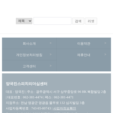
검색
리셋
회사소개
이용약관
개인정보처리방침
제휴안내
고객센터
양국진스피치리더십센터
대표 : 양국진 | 주소 : 광주광역시 서구 상무중앙로 96 HK 복합빌딩 2층
| 대표번호 : 062-381-4474 | 팩스 : 062-381-4471
지점주소: 전남 영광군 영광읍 물무로 132 심지빌딩 3층
사업자등록번호 : 743-95-00743 |
사업자정보확인