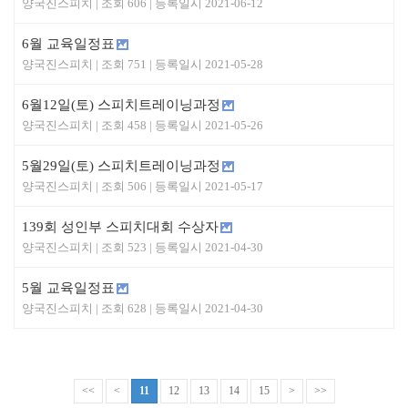
양국진스피치
606
2021-06-12
6월 교육일정표
양국진스피치
751
2021-05-28
6월12일(토) 스피치트레이닝과정
양국진스피치
458
2021-05-26
5월29일(토) 스피치트레이닝과정
양국진스피치
506
2021-05-17
139회 성인부 스피치대회 수상자
양국진스피치
523
2021-04-30
5월 교육일정표
양국진스피치
628
2021-04-30
<<
<
11
12
13
14
15
>
>>