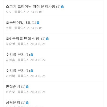
스피치 트레이닝 과정 문의사항
(1)
ㅇㅇ
2023-10-06
초등반이있나요
(1)
초등
2023-10-05
초6 중학교 면접 상담
(1)
최순영
2023-09-28
수강료 문의
(1)
김열음
2023-09-27
수강료 문의
(1)
이인복
2023-09-25
면접준비
(1)
하윤주
2023-09-24
상담문의
(1)