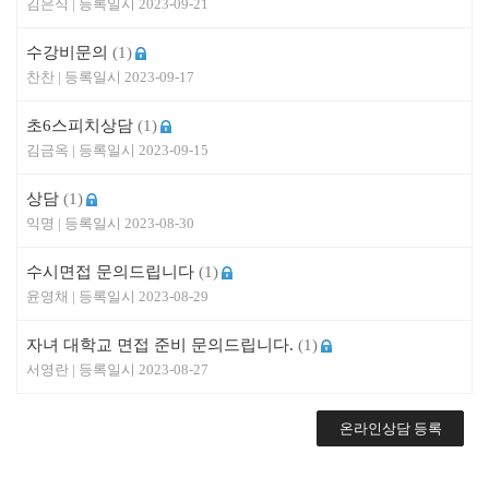
김은식
2023-09-21
수강비문의
(1)
찬찬
2023-09-17
초6스피치상담
(1)
김금옥
2023-09-15
상담
(1)
익명
2023-08-30
수시면접 문의드립니다
(1)
윤영채
2023-08-29
자녀 대학교 면접 준비 문의드립니다.
(1)
서영란
2023-08-27
온라인상담 등록