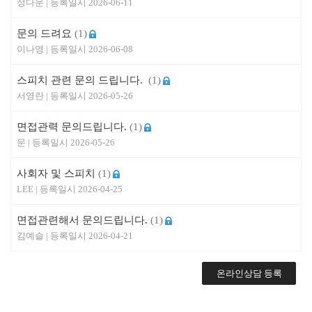
정다운
2026-06-11
문의 드려요
(1)
이나영
2026-06-08
스피치 관련 문의 드립니다.
(1)
서영란
2026-05-26
면접관력 문의드립니다.
(1)
문
2026-05-26
사회자 및 스피치
(1)
LEE
2026-04-25
면접관련해서 문의드립니다.
(1)
김예슬
2026-04-21
온라인상담 등록