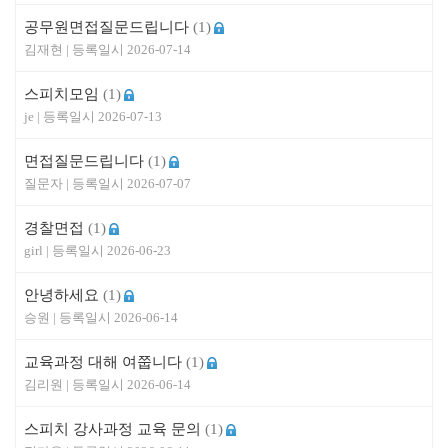
공무원면접질문드립니다
(1)
김재현
2026-07-14
스피치모임
(1)
je
2026-07-13
면접질문드립니다
(1)
질문자
2026-07-07
경찰면접
(1)
girl
2026-06-23
안녕하세요
(1)
승원
2026-06-14
교육과정 대해 여쭙니다
(1)
김리원
2026-06-14
스피치 강사과정 교육 문의
(1)