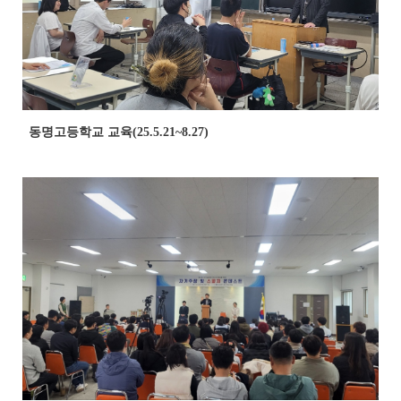
동명고등학교 교육(25.5.21~8.27)