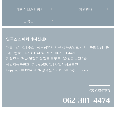
개인정보처리방침
제휴안내
고객센터
양국진스피치리더십센터
대표 : 양국진 | 주소 : 광주광역시 서구 상무중앙로 96 HK 복합빌딩 2층
| 대표번호 : 062-381-4474 | 팩스 : 062-381-4471
지점주소: 전남 영광군 영광읍 물무로 132 심지빌딩 3층
사업자등록번호 : 743-95-00743 |
사업자정보확인
Copyright © 1994~2026 양국진스피치, All Right Reserved
CS CENTER
062-381-4474