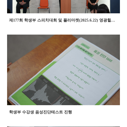
제177회 학생부 스피치대회 및 플리마켓(2025.6.22) 영광힐링컨벤션리조트
학생부 수강생 음성진단테스트 진행