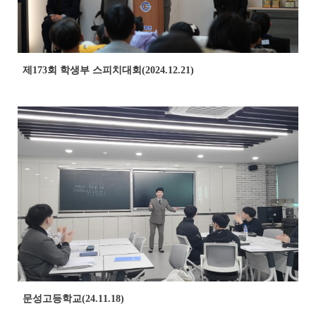
제173회 학생부 스피치대회(2024.12.21)
문성고등학교(24.11.18)