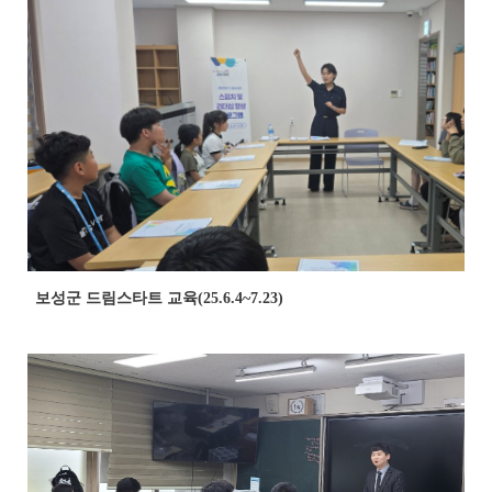
보성군 드림스타트 교육(25.6.4~7.23)