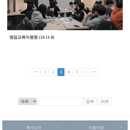
영암교육지원청 (24.11.8)
<<
1
2
3
4
5
>
>>
검색
리셋
회사소개
이용약관