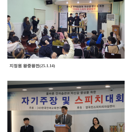
지정원 왕중왕전(25.1.14)