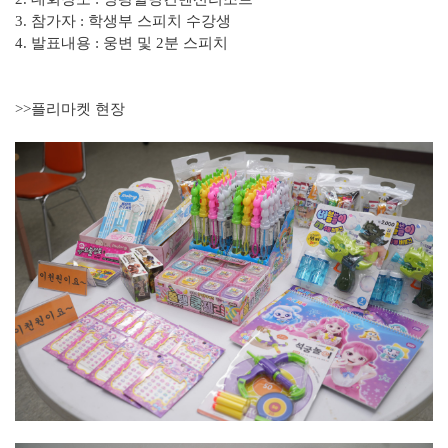
3. 참가자 : 학생부 스피치 수강생
4. 발표내용 : 웅변 및 2분 스피치
>>플리마켓 현장