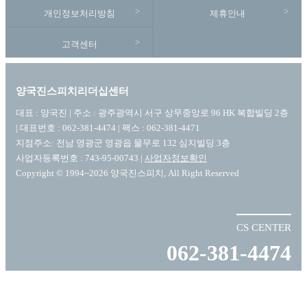
개인정보처리방침
제휴안내
고객센터
양국진스피치리더십센터
대표 : 양국진 | 주소 : 광주광역시 서구 상무중앙로 96 HK 복합빌딩 2층
| 대표번호 : 062-381-4474 | 팩스 : 062-381-4471
지점주소: 전남 영광군 영광읍 물무로 132 심지빌딩 3층
사업자등록번호 : 743-95-00743 |
사업자정보확인
Copyright © 1994~2026 양국진스피치, All Right Reserved
CS CENTER
062-381-4474