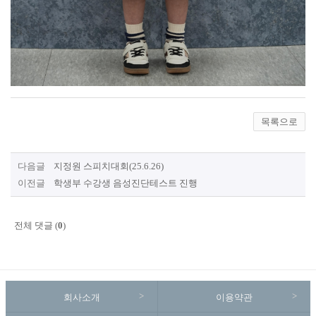
목록으로
다음글
지정원 스피치대회(25.6.26)
이전글
학생부 수강생 음성진단테스트 진행
전체 댓글 (
0
)
회사소개
이용약관