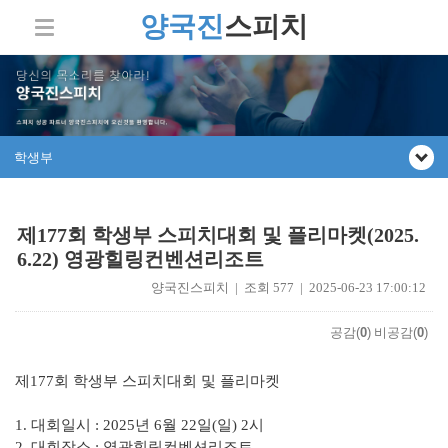
양국진
스피치
학생부
제177회 학생부 스피치대회 및 플리마켓(2025.
6.22) 영광힐링컨벤션리조트
양국진스피치 | 조회 577 | 2025-06-23 17:00:12
공감(
0
)
비공감(
0
)
제177회 학생부 스피치대회 및 플리마켓
1. 대회일시 : 2025년 6월 22일(일) 2시
2. 대회장소 : 영광힐링컨벤션리조트