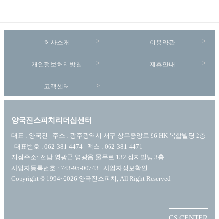
회사소개
이용약관
개인정보처리방침
제휴안내
고객센터
양국진스피치리더십센터
대표 : 양국진 | 주소 : 광주광역시 서구 상무중앙로 96 HK 복합빌딩 2층
| 대표번호 : 062-381-4474 | 팩스 : 062-381-4471
지점주소: 전남 영광군 영광읍 물무로 132 심지빌딩 3층
사업자등록번호 : 743-95-00743 |
사업자정보확인
Copyright © 1994~2026 양국진스피치, All Right Reserved
CS CENTER