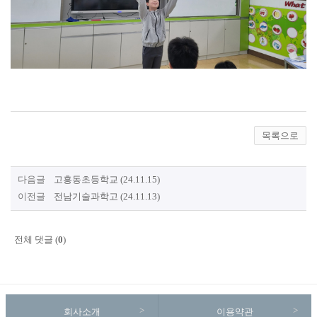
목록으로
다음글
고흥동초등학교 (24.11.15)
이전글
전남기술과학고 (24.11.13)
전체 댓글 (
0
)
회사소개
이용약관