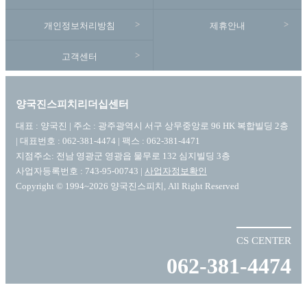
개인정보처리방침
제휴안내
고객센터
양국진스피치리더십센터
대표 : 양국진 | 주소 : 광주광역시 서구 상무중앙로 96 HK 복합빌딩 2층
| 대표번호 : 062-381-4474 | 팩스 : 062-381-4471
지점주소: 전남 영광군 영광읍 물무로 132 심지빌딩 3층
사업자등록번호 : 743-95-00743 |
사업자정보확인
Copyright © 1994~2026 양국진스피치, All Right Reserved
CS CENTER
062-381-4474