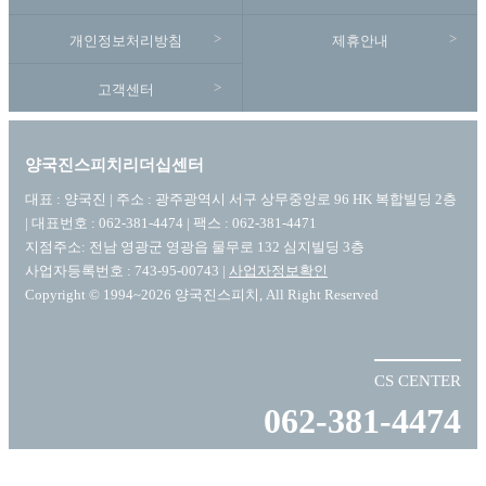
개인정보처리방침
제휴안내
고객센터
양국진스피치리더십센터
대표 : 양국진 | 주소 : 광주광역시 서구 상무중앙로 96 HK 복합빌딩 2층
| 대표번호 : 062-381-4474 | 팩스 : 062-381-4471
지점주소: 전남 영광군 영광읍 물무로 132 심지빌딩 3층
사업자등록번호 : 743-95-00743 |
사업자정보확인
Copyright © 1994~2026 양국진스피치, All Right Reserved
CS CENTER
062-381-4474