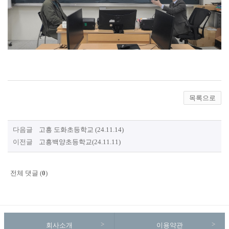
목록으로
다음글
고흥 도화초등학교 (24.11.14)
이전글
고흥백양초등학교(24.11.11)
전체 댓글 (
0
)
회사소개
이용약관