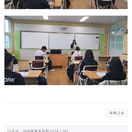
목록으로
다음글
구례원촌초등학교(24.7.18)