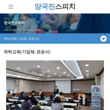
양국진
스피치
위탁교육(기업체, 관공서)
위탁교육(기업체, 관공서)