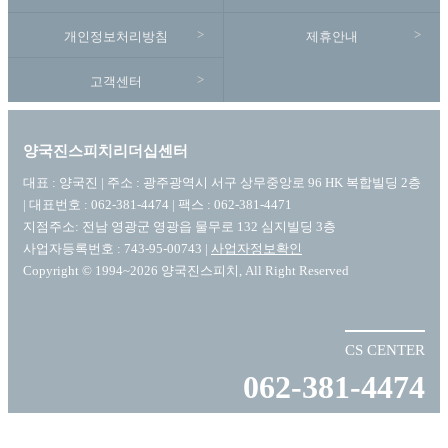
개인정보처리방침
제휴안내
고객센터
양국진스피치리더십센터
대표 : 양국진 | 주소 : 광주광역시 서구 상무중앙로 96 HK 복합빌딩 2층
| 대표번호 : 062-381-4474 | 팩스 : 062-381-4471
지점주소: 전남 영광군 영광읍 물무로 132 심지빌딩 3층
사업자등록번호 : 743-95-00743 |
사업자정보확인
Copyright © 1994~2026 양국진스피치, All Right Reserved
CS CENTER
062-381-4474