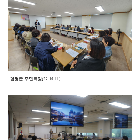
함평군 주민특강(22.10.11)