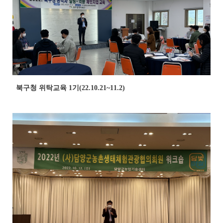
북구청 위탁교육 1기(22.10.21~11.2)