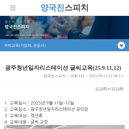
양국진
스피치
위탁교육(기업체, 관공서)
광주청년일자리스테이션 글씨교육(25.9.11,12)
양국진스피치 | 조회 412 | 2025-09-11 22:38:13
공감(
0
)
비공감(
0
)
1.
: 2025
교육일시
년 9
월 11
일~12일
2.
: 광주청년일자리스테이션 강의장
교육장소
3.
: 청년층
교육대상
4.
: 글씨 교정
교육내용