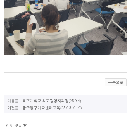
목록으로
다음글
목포대학교 최고경영자과정(25.9.4)
이전글
광주동구가족센터교육(25.9.3~9.10)
전체 댓글 (
0
)