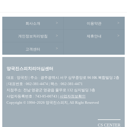
회사소개
이용약관
개인정보처리방침
제휴안내
고객센터
양국진스피치리더십센터
대표 : 양국진 | 주소 : 광주광역시 서구 상무중앙로 96 HK 복합빌딩 2층
| 대표번호 : 062-381-4474 | 팩스 : 062-381-4471
지점주소: 전남 영광군 영광읍 물무로 132 심지빌딩 3층
사업자등록번호 : 743-95-00743 |
사업자정보확인
Copyright © 1994~2026 양국진스피치, All Right Reserved
CS CENTER