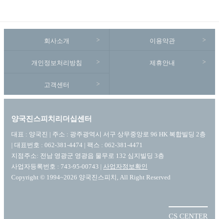
회사소개
이용약관
개인정보처리방침
제휴안내
고객센터
양국진스피치리더십센터
대표 : 양국진 | 주소 : 광주광역시 서구 상무중앙로 96 HK 복합빌딩 2층
| 대표번호 : 062-381-4474 | 팩스 : 062-381-4471
지점주소: 전남 영광군 영광읍 물무로 132 심지빌딩 3층
사업자등록번호 : 743-95-00743 |
사업자정보확인
Copyright © 1994~2026 양국진스피치, All Right Reserved
CS CENTER