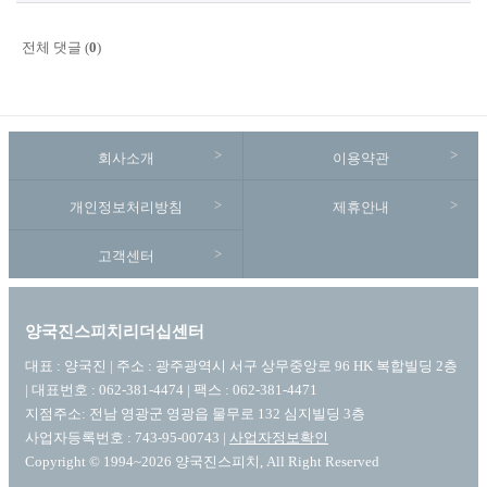
전체 댓글 (
0
)
회사소개
이용약관
개인정보처리방침
제휴안내
고객센터
양국진스피치리더십센터
대표 : 양국진 | 주소 : 광주광역시 서구 상무중앙로 96 HK 복합빌딩 2층
| 대표번호 : 062-381-4474 | 팩스 : 062-381-4471
지점주소: 전남 영광군 영광읍 물무로 132 심지빌딩 3층
사업자등록번호 : 743-95-00743 |
사업자정보확인
Copyright © 1994~2026 양국진스피치, All Right Reserved