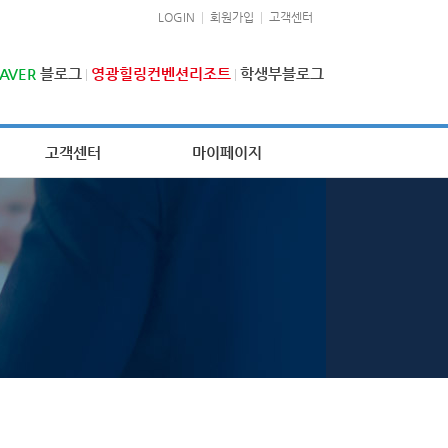
LOGIN
회원가입
고객센터
AVER
블로그
영광힐링컨벤션리조트
학생부블로그
고객센터
마이페이지