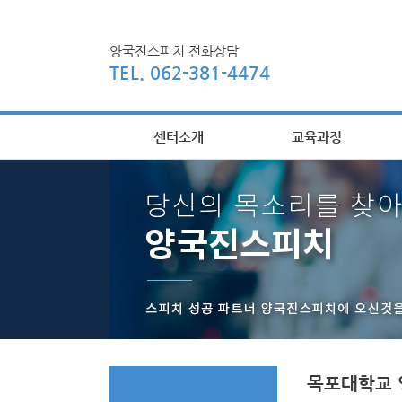
양국진스피치 전화상담
TEL. 062-381-4474
센터소개
교육과정
목포대학교 영