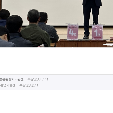
촌활성화지원센터 특강(23.4.11)
농업기술센터 특강(23.2.1)