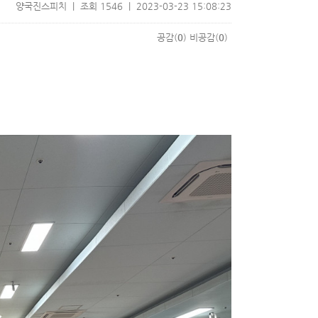
양국진스피치 | 조회 1546 | 2023-03-23 15:08:23
공감(
0
)
비공감(
0
)