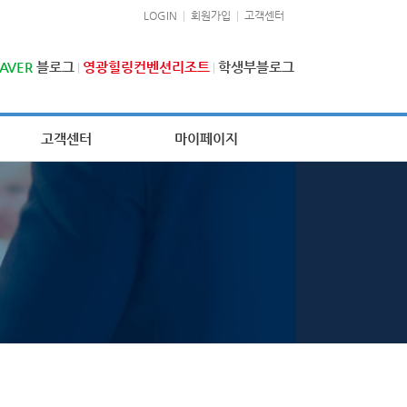
LOGIN
회원가입
고객센터
AVER
블로그
영광힐링컨벤션리조트
학생부블로그
고객센터
마이페이지