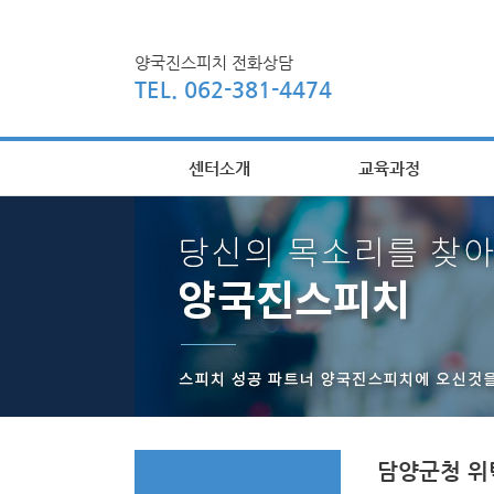
양국진스피치 전화상담
TEL. 062-381-4474
센터소개
교육과정
담양군청 위탁교