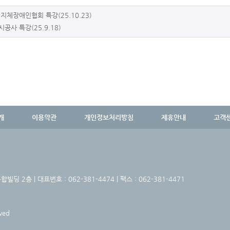
지체장애인협회 특강(25.10.23)
공사 특강(25.9.18)
개
이용약관
개인정보처리방침
제휴안내
고객
딩 2층 | 대표번호 : 062-381-4474 | 팩스 : 062-381-4471
ved