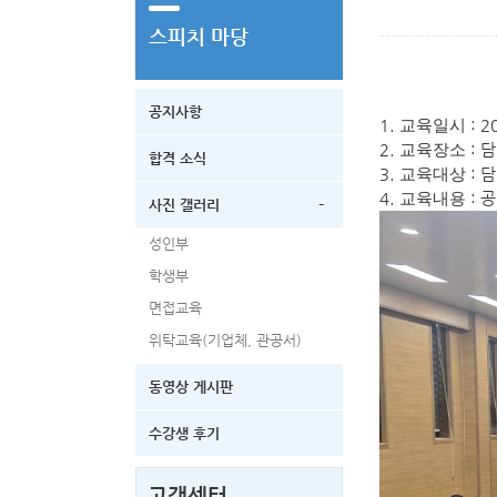
스피치 마당
공지사항
1.
: 2
교육일시
2.
: 
교육장소
합격 소식
3.
: 
교육대상
4.
: 
교육내용
-
사진 갤러리
성인부
학생부
면접교육
위탁교육(기업체, 관공서)
동영상 게시판
수강생 후기
고객센터