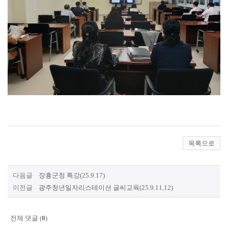
목록으로
다음글
장흥군청 특강(25.9.17)
이전글
광주청년일자리스테이션 글씨교육(25.9.11,12)
전체 댓글 (
0
)