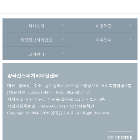
회사소개
이용약관
개인정보처리방침
제휴안내
고객센터
양국진스피치리더십센터
대표 : 양국진 | 주소 : 광주광역시 서구 상무중앙로 96 HK 복합빌딩 2층
| 대표번호 : 062-381-4474 | 팩스 : 062-381-4471
지점주소: 전남 영광군 영광읍 물무로 132 심지빌딩 3층
사업자등록번호 : 743-95-00743 |
사업자정보확인
Copyright © 1994~2026 양국진스피치, All Right Reserved
CS CENTER