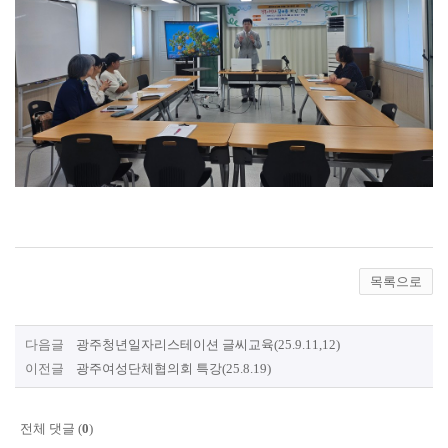
목록으로
다음글
광주청년일자리스테이션 글씨교육(25.9.11,12)
이전글
광주여성단체협의회 특강(25.8.19)
전체 댓글 (
0
)