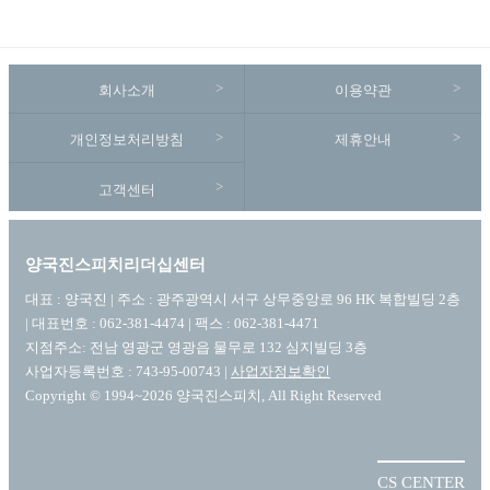
회사소개
이용약관
개인정보처리방침
제휴안내
고객센터
양국진스피치리더십센터
대표 : 양국진 | 주소 : 광주광역시 서구 상무중앙로 96 HK 복합빌딩 2층
| 대표번호 : 062-381-4474 | 팩스 : 062-381-4471
지점주소: 전남 영광군 영광읍 물무로 132 심지빌딩 3층
사업자등록번호 : 743-95-00743 |
사업자정보확인
Copyright © 1994~2026 양국진스피치, All Right Reserved
CS CENTER