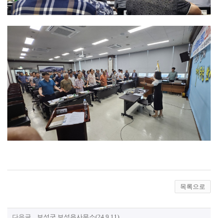
목록으로
다음글
보성군 보성읍사무소(24.9.11)