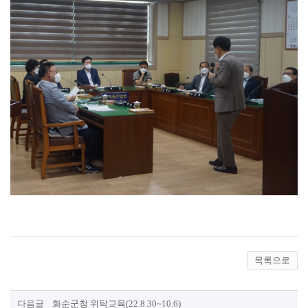
목록으로
다음글
화순군청 위탁교육(22.8.30~10.6)