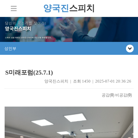
양국진
스피치
성인부
S미래포럼(25.7.1)
양국진스피치 | 조회 1450 | 2025-07-01 20:36:26
공감(
0
)
비공감(
0
)