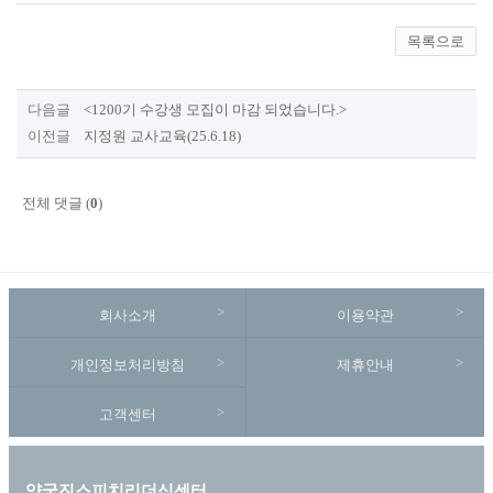
목록으로
다음글
<1200기 수강생 모집이 마감 되었습니다.>
이전글
지정원 교사교육(25.6.18)
전체 댓글 (
0
)
회사소개
이용약관
개인정보처리방침
제휴안내
고객센터
양국진스피치리더십센터