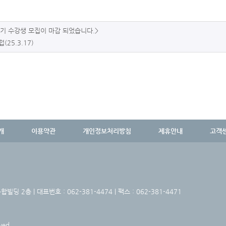
1기 수강생 모집이 마감 되었습니다.>
(25.3.17)
개
이용약관
개인정보처리방침
제휴안내
고객
딩 2층 | 대표번호 : 062-381-4474 | 팩스 : 062-381-4471
ved