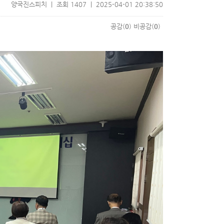
양국진스피치 | 조회 1407 | 2025-04-01 20:38:50
공감(
0
)
비공감(
0
)