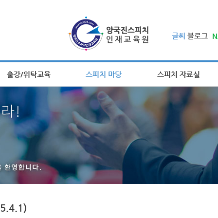
글씨
블로그
N
출강/위탁교육
스피치 마당
스피치 자료실
.4.1)