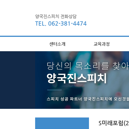
양국진스피치 전화상담
TEL. 062-381-4474
센터소개
교육과정
S미래포럼(25