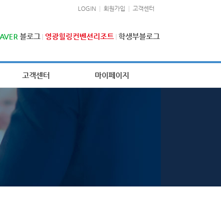
LOGIN
회원가입
고객센터
AVER
블로그
영광힐링컨벤션리조트
학생부블로그
고객센터
마이페이지