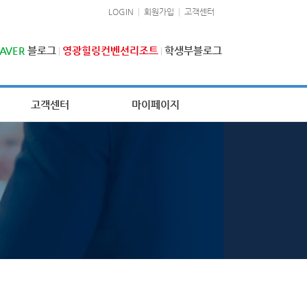
LOGIN
회원가입
고객센터
AVER
블로그
영광힐링컨벤션리조트
학생부블로그
고객센터
마이페이지