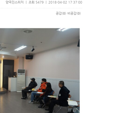
양국진스피치 | 조회 5479 | 2018-04-02 17:37:00
공감(
0
)
비공감(
0
)