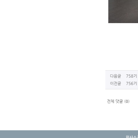
다음글
758기
이전글
756기
전체 댓글 (
0
)
회사소