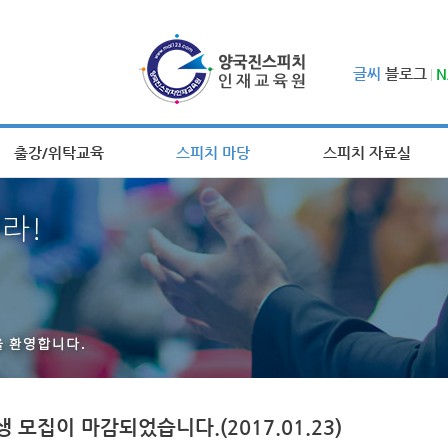
글씨
블로그
N
출강/위탁교육
스피치 마당
스피치 자료실
생 모집이 마감되었습니다.(2017.01.23)