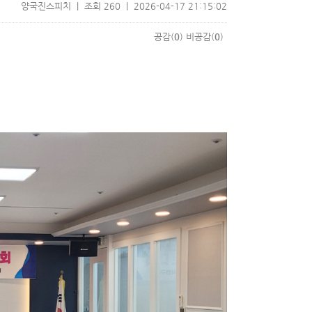
양국진스피치 | 조회 260 | 2026-04-17 21:15:02
공감(
0
)
비공감(
0
)