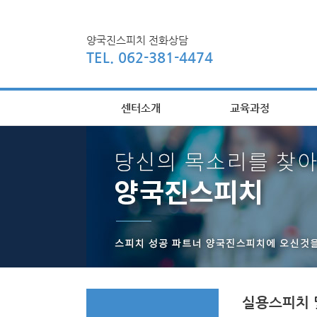
양국진스피치 전화상담
TEL. 062-381-4474
센터소개
교육과정
실용스피치 및