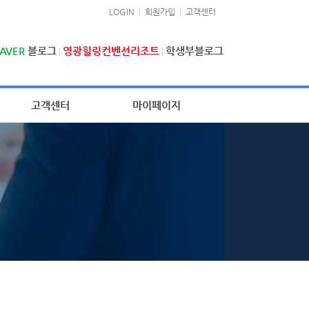
LOGIN
회원가입
고객센터
AVER
블로그
영광힐링컨벤션리조트
학생부블로그
고객센터
마이페이지