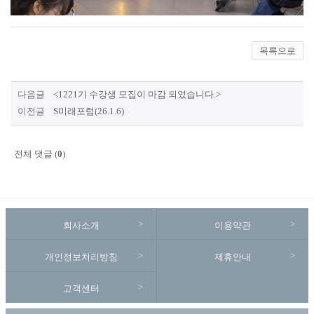
목록으로
다음글
<1221기 수강생 모집이 마감 되었습니다.>
이전글
S미래포럼(26.1.6)
전체 댓글 (
0
)
회사소개
이용약관
개인정보처리방침
제휴안내
고객센터