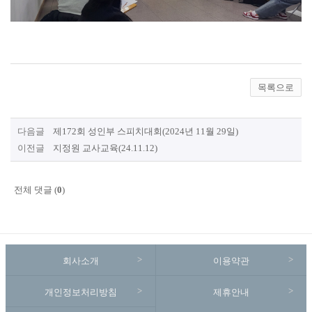
목록으로
다음글
제172회 성인부 스피치대회(2024년 11월 29일)
이전글
지정원 교사교육(24.11.12)
전체 댓글 (
0
)
회사소개
이용약관
개인정보처리방침
제휴안내