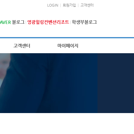
LOGIN
회원가입
고객센터
AVER
블로그
영광힐링컨벤션리조트
학생부블로그
고객센터
마이페이지