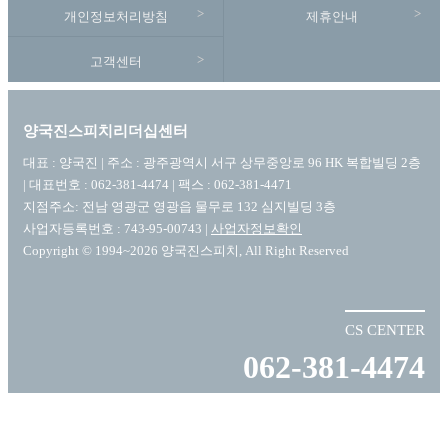
개인정보처리방침
제휴안내
고객센터
양국진스피치리더십센터
대표 : 양국진 | 주소 : 광주광역시 서구 상무중앙로 96 HK 복합빌딩 2층
| 대표번호 : 062-381-4474 | 팩스 : 062-381-4471
지점주소: 전남 영광군 영광읍 물무로 132 심지빌딩 3층
사업자등록번호 : 743-95-00743 |
사업자정보확인
Copyright © 1994~2026 양국진스피치, All Right Reserved
CS CENTER
062-381-4474