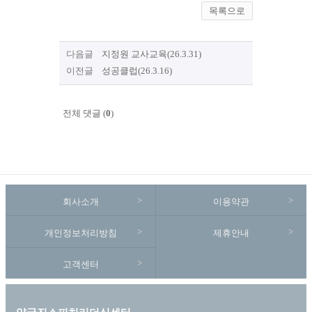
목록으로
다음글
지정원 교사교육(26.3.31)
이전글
성공클럽(26.3.16)
전체 댓글 (
0
)
회사소개
이용약관
개인정보처리방침
제휴안내
고객센터