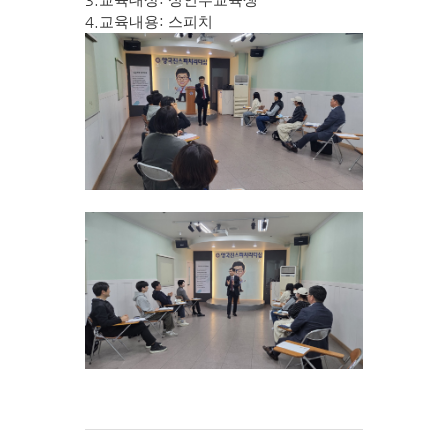
교육대상
성인부교육생
4.
:
교육내용
스피치