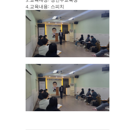
교육대상
성인부교육생
4.
:
교육내용
스피치