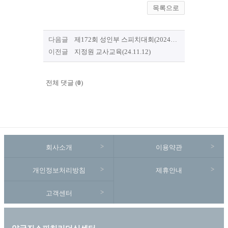
목록으로
다음글
제172회 성인부 스피치대회(2024년 11월 29일)
이전글
지정원 교사교육(24.11.12)
전체 댓글 (
0
)
회사소개
이용약관
개인정보처리방침
제휴안내
고객센터