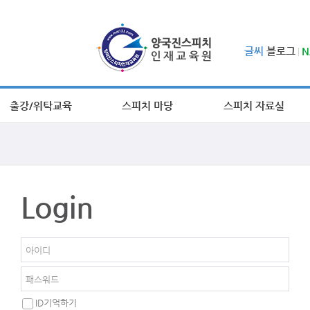
글씨
블로그
N
출강/위탁교육
스피치 마당
스피치 자료실
Login
ID기억하기