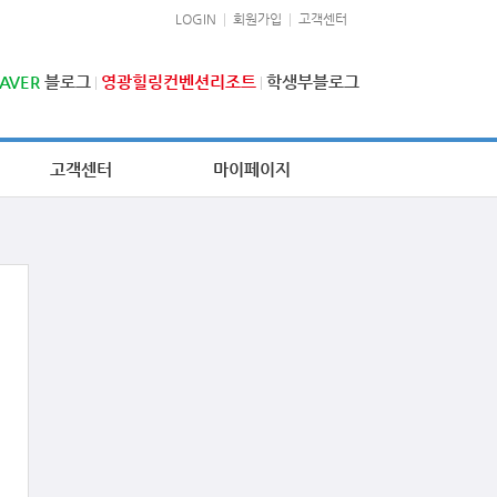
LOGIN
회원가입
고객센터
AVER
블로그
영광힐링컨벤션리조트
학생부블로그
고객센터
마이페이지