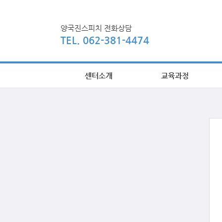
양국진스피치 전화상담
TEL. 062-381-4474
센터소개
교육과정